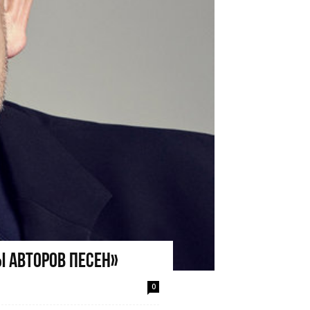
 авторов песен»
0