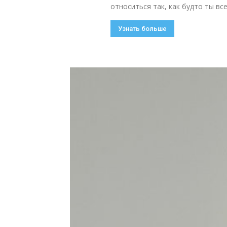
относиться так, как будто ты все
Узнать больше