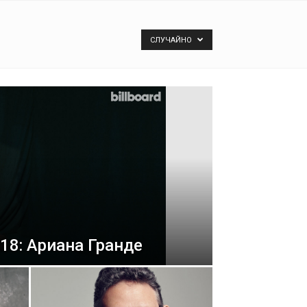
СЛУЧАЙНО
18: Ариана Гранде