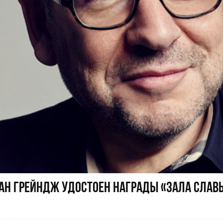
ан Грейндж удостоен награды «Зала славы