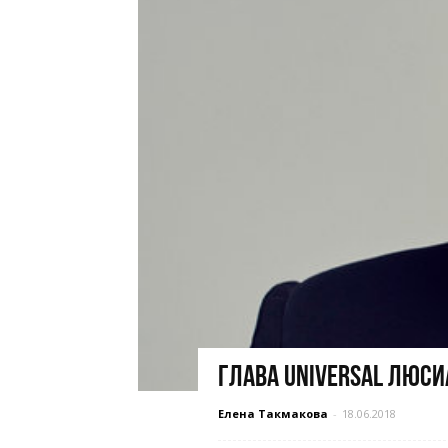
Глава Universal Люси
Елена Такмакова
-
18.06.2018