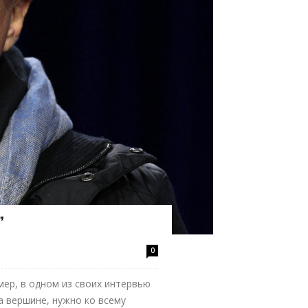
”
0
мер, в одном из своих интервью
на вершине, нужно ко всему