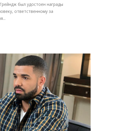
 Грейндж был удостоен награды
ловеку, ответственному за
...