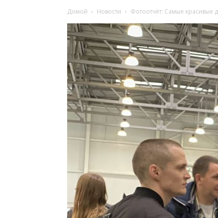
Домой
Новости
Фотоотчёт: Самые красивые де