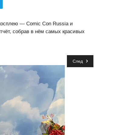
косплею — Comic Con Russia и
тчёт, собрав в нём самых красивых
След