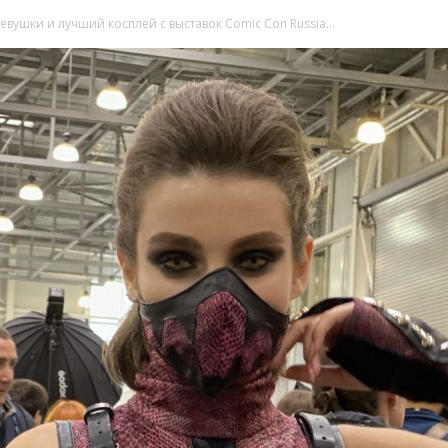
вушки и лучший косплей с выставок Comic Con Russia...