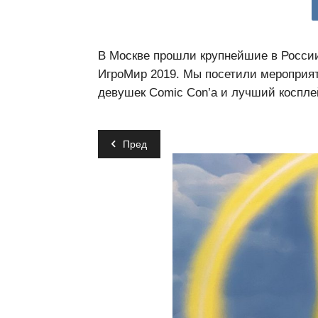
В Москве прошли крупнейшие в России
ИгроМир 2019. Мы посетили мероприят
девушек Comic Con’а и лучший коспле
Пред