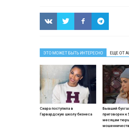
ЭТО МОЖЕТ БЫТЬ ИНТЕРЕСНО
ЕЩЕ ОТ 
Сиара поступила в
Бывший бухга
Гарвардскую школу бизнеса
приговорен к 
месяцам тюр
мошенничест