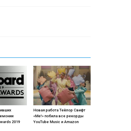
бивших
Новая работа Тейлор Свифт
ремонии
«Me!» побила все рекорды
Awards 2019
YouTube Music и Amazon