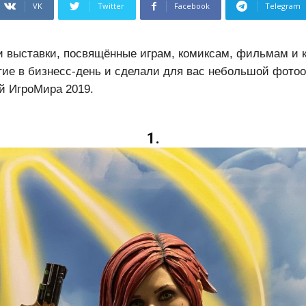
VK
Twitter
Facebook
Telegram
 выставки, посвящённые играм, комиксам, фильмам и 
ие в бизнесс-день и сделали для вас небольшой фотоо
й ИгроМира 2019.
1.