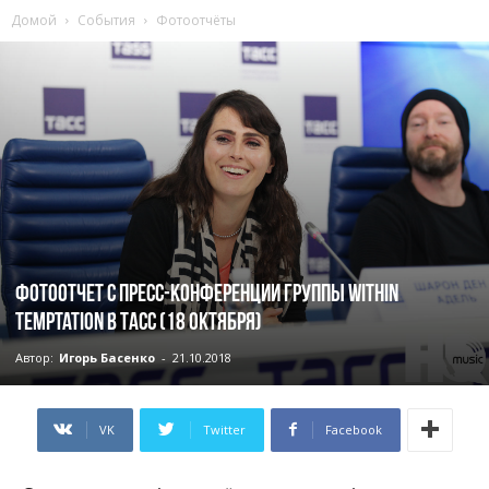
Домой
События
Фотоотчёты
Фотоотчет с пресс-конференции группы Within
Temptation в ТАСС (18 октября)
Автор:
Игорь Басенко
-
21.10.2018
VK
Twitter
Facebook