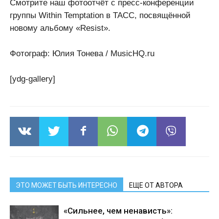
Смотрите наш фотоотчёт с пресс-конференции
группы Within Temptation в ТАСС, посвящённой
новому альбому «Resist».
Фотограф: Юлия Тонева / MusicHQ.ru
[ydg-gallery]
ЭТО МОЖЕТ БЫТЬ ИНТЕРЕСНО
ЕЩЕ ОТ АВТОРА
«Сильнее, чем ненависть»: