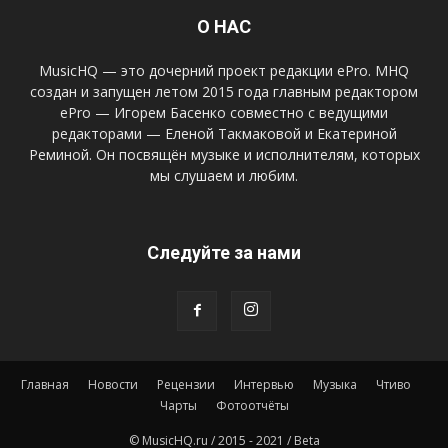
О НАС
MusicHQ — это дочерний проект редакции ePro. MHQ
создан и запущен летом 2015 года главным редактором
ePro — Игорем Басенко совместно с ведущими
редакторами — Еленой Такмаковой и Екатериной
Реминой. Он посвящён музыке и исполнителям, которых
мы слушаем и любим.
Следуйте за нами
Главная
Новости
Рецензии
Интервью
Музыка
Чтиво
Чарты
Фотоотчёты
© MusicHQ.ru / 2015 - 2021 / Beta