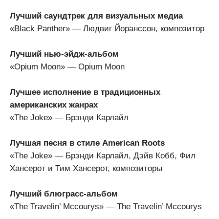
Лучший саундтрек для визуальных медиа
«Black Panther» — Людвиг Йоранссон, композитор
Лучший нью-эйдж-альбом
«Opium Moon» — Opium Moon
Лучшее исполнение в традиционных
американских жанрах
«The Joke» — Брэнди Карлайл
Лучшая песня в стиле American Roots
«The Joke» — Брэнди Карлайл, Дэйв Кобб, Фил
Хансерот и Тим Хансерот, композиторы
Лучший блюграсс-альбом
«The Travelin’ Mccourys» — The Travelin’ Mccourys