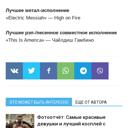
Лучшее метал-исполнение
«Electric Messiah» — High on Fire
Лучшее рэп-/песенное совместное исполнение
«This Is America» — Чайлдиш Гамбино
ЭТО МОЖЕТ БЫТЬ ИНТЕРЕСНО
ЕЩЕ ОТ АВТОРА
Фотоотчёт: Самые красивые
девушки и лучший косплей с