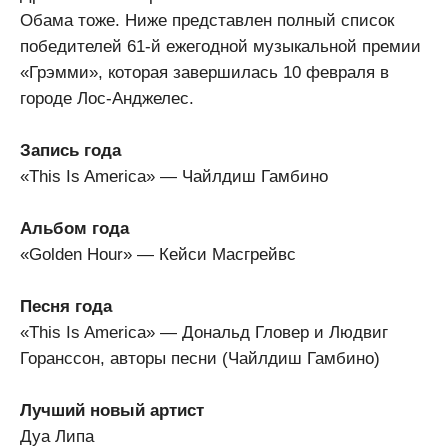
Обама тоже. Ниже представлен полный список
победителей 61-й ежегодной музыкальной премии
«Грэмми», которая завершилась 10 февраля в
городе Лос-Анджелес.
Запись года
«This Is America» — Чайлдиш Гамбино
Альбом года
«Golden Hour» — Кейси Масгрейвс
Песня года
«This Is America» — Дональд Гловер и Людвиг
Горанссон, авторы песни (Чайлдиш Гамбино)
Лучший новый артист
Дуа Липа