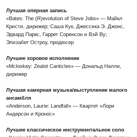
Лучшая оперная запись
«Bates: The (R)evolution of Steve Jobs» — Майкл
Кристи, дирижер; Саша Кук, Джессика Э. Джонс,
Эдвард Паркс, Гаррет Соренсон и Вэй Ву;
Элизабет Остроу, продюсер
Лучшее хоровое исполнение
«Mcloskey: Zealot Canticles» — Дональд Налли,
дирижер
Лучшая камерная музыка/выступление малого
ансамбля
«Anderson, Laurie: Landfall» — Квартет «Лори
Андерсон и Кронос»
Лучшее классическое инструментальное соло