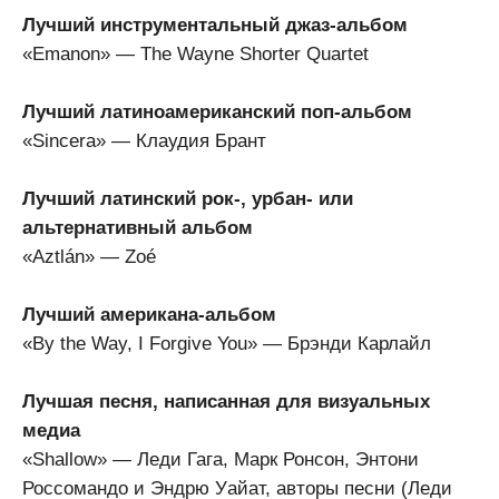
Лучший инструментальный джаз-альбом
«Emanon» — The Wayne Shorter Quartet
Лучший латиноамериканский поп-альбом
«Sincera» — Клаудия Брант
Лучший латинский рок-, урбан- или
альтернативный альбом
«Aztlán» — Zoé
Лучший американа-альбом
«By the Way, I Forgive You» — Брэнди Карлайл
Лучшая песня, написанная для визуальных
медиа
«Shallow» — Леди Гага, Марк Ронсон, Энтони
Россомандо и Эндрю Уайат, авторы песни (Леди