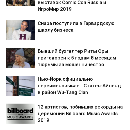
выставок Comic Con Russia и
ИгроМир 2019
Сиара поступила в Гарвардскую
школу бизнеса
Бывший бухгалтер Риты Оры
приговорен к 5 годам 8 месяцам
тюрьмы за мошенничество
Нью-Йорк официально
переименовывает Статен-Айленд
в район Wu-Tang Clan
12 артистов, побивших рекорды на
церемонии Billboard Music Awards
2019