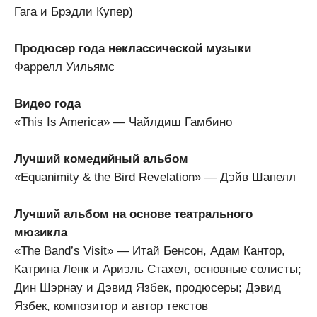
Гага и Брэдли Купер)
Продюсер года неклассической музыки
Фаррелл Уильямс
Видео года
«This Is America» — Чайлдиш Гамбино
Лучший комедийный альбом
«Equanimity & the Bird Revelation» — Дэйв Шапелл
Лучший альбом на основе театрального
мюзикла
«The Band’s Visit» — Итай Бенсон, Адам Кантор,
Катрина Ленк и Ариэль Стахел, основные солисты;
Дин Шэрнау и Дэвид Язбек, продюсеры; Дэвид
Язбек, композитор и автор текстов