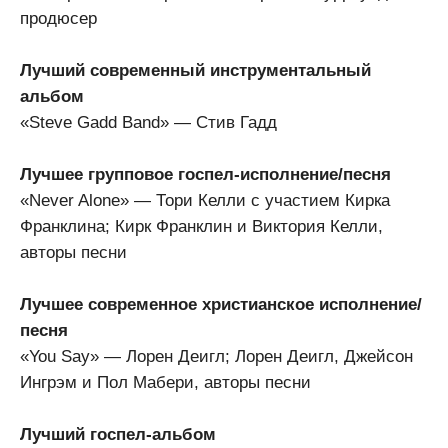
продюсер
Лучший современный инструментальный
альбом
«Steve Gadd Band» — Стив Гадд
Лучшее групповое госпел-исполнение/песня
«Never Alone» — Тори Келли с участием Кирка
Франклина; Кирк Франклин и Виктория Келли,
авторы песни
Лучшее современное христианское исполнение/
песня
«You Say» — Лорен Деигл; Лорен Деигл, Джейсон
Ингрэм и Пол Мабери, авторы песни
Лучший госпел-альбом