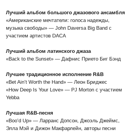
Лучший альбом большого джазового ансамбля
«Американские мечтатели: голоса надежды,
музыка свободы» — John Daversa Big Band с
участием артистов DACA
Лучший альбом латинского джаза
«Back to the Sunset» — Дафнис Прието Биг Бэнд
Лучшее традиционное исполнение R&B
«Bet Ain’t Worth the Hand» — Леон Бриджес
«How Deep Is Your Love» — PJ Morton с участием
Yebba
Лучшая R&B-песня
«Boo’d Up» — Ларранс Допсон, Джоэль Джеймс,
Элла Мэй и Дижон Макфарлейн, авторы песни