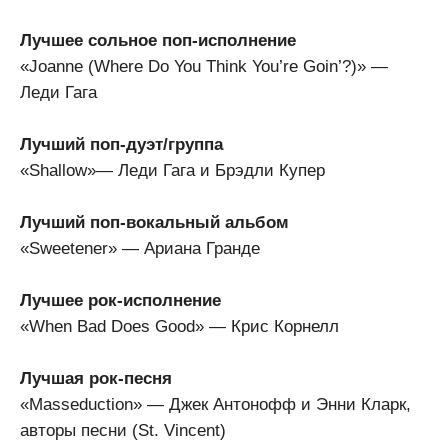
Лучшее сольное поп-исполнение
«Joanne (Where Do You Think You’re Goin’?)» —
Леди Гага
Лучший поп-дуэт/группа
«Shallow»— Леди Гага и Брэдли Купер
Лучший поп-вокальный альбом
«Sweetener» — Ариана Гранде
Лучшее рок-исполнение
«When Bad Does Good» — Крис Корнелл
Лучшая рок-песня
«Masseduction» — Джек Антонофф и Энни Кларк,
авторы песни (St. Vincent)