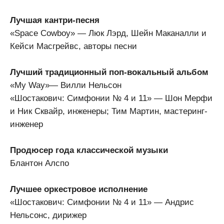
Лучшая кантри-песня
«Space Cowboy» — Люк Лэрд, Шейн Маканалли и
Кейси Масгрейвс, авторы песни
Лучший традиционный поп-вокальный альбом
«My Way»— Вилли Нельсон
«Шостакович: Симфонии № 4 и 11» — Шон Мерфи
и Ник Сквайр, инженеры; Тим Мартин, мастеринг-
инженер
Продюсер года классической музыки
Блантон Алспо
Лучшее оркестровое исполнение
«Шостакович: Симфонии № 4 и 11» — Андрис
Нельсонс, дирижер