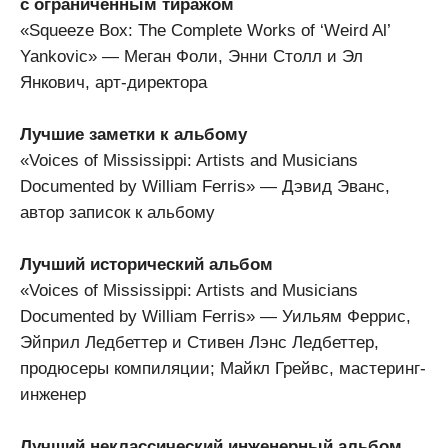
с ограниченным тиражом
«Squeeze Box: The Complete Works of ‘Weird Al’
Yankovic» — Меган Фоли, Энни Столл и Эл
Янкович, арт-директора
Лучшие заметки к альбому
«Voices of Mississippi: Artists and Musicians
Documented by William Ferris» — Дэвид Эванс,
автор записок к альбому
Лучший исторический альбом
«Voices of Mississippi: Artists and Musicians
Documented by William Ferris» — Уильям Феррис,
Эйприл Ледбеттер и Стивен Лэнс Ледбеттер,
продюсеры компиляции; Майкл Грейвс, мастеринг-
инженер
Лучший неклассический инженерный альбом