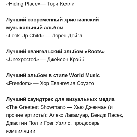
«Hiding Place»— Тори Келли
Лучший современный христианский
музыкальный альбом
«Look Up Child» — Лорен Дейгл
Лучший евангельский альбом «Roots»
«Unexpected» — Джейсон Крэбб
Лучший альбом в стиле World Music
«Freedom» — Хор Евангелия Соуэто
Лучший саундтрек для визуальных медиа
«The Greatest Showman» — Хью Джекман (и
прочие артисты); Алекс Лакамуар, Бендж Пасек,
Джастин Пол и Грег Уэллс, продюсеры
компиляции