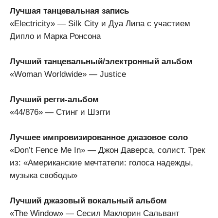
Лучшая танцевальная запись
«Electricity» — Silk City и Дуа Липа с участием
Дипло и Марка Ронсона
Лучший танцевальный/электронный альбом
«Woman Worldwide» — Justice
Лучший регги-альбом
«44/876» — Стинг и Шэгги
Лучшее импровизированное джазовое соло
«Don’t Fence Me In» — Джон Даверса, солист. Трек
из: «Американские мечтатели: голоса надежды,
музыка свободы»
Лучший джазовый вокальный альбом
«The Window» — Сесил Маклорин Сальвант