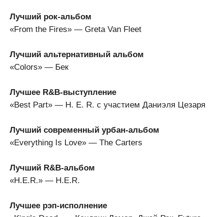
Лучший рок-альбом
«From the Fires» — Greta Van Fleet
Лучший альтернативный альбом
«Colors» — Бек
Лучшее R&B-выступление
«Best Part» — H. E. R. с участием Даниэля Цезаря
Лучший современный урбан-альбом
«Everything Is Love» — The Carters
Лучший R&B-альбом
«H.E.R.» — H.E.R.
Лучшее рэп-исполнение