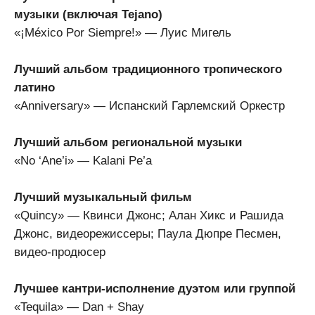
музыки (включая Tejano)
«¡México Por Siempre!» — Луис Мигель
Лучший альбом традиционного тропического
латино
«Anniversary» — Испанский Гарлемский Оркестр
Лучший альбом региональной музыки
«No ‘Ane’i» — Kalani Pe’a
Лучший музыкальный фильм
«Quincy» — Квинси Джонс; Алан Хикс и Рашида
Джонс, видеорежиссеры; Паула Дюпре Песмен,
видео-продюсер
Лучшее кантри-исполнение дуэтом или группой
«Tequila» — Dan + Shay