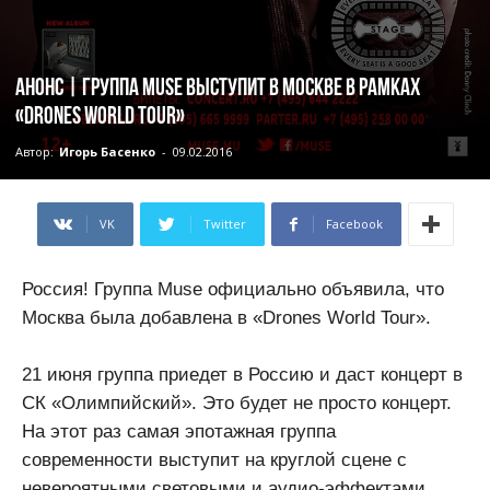
Анонс | Группа Muse выступит в Москве в рамках
«Drones World Tour»
Автор:
Игорь Басенко
-
09.02.2016
VK
Twitter
Facebook
Россия! Группа Muse официально объявила, что
Москва была добавлена в «Drones World Tour».
21 июня группа приедет в Россию и даст концерт в
СК «Олимпийский». Это будет не просто концерт.
На этот раз самая эпотажная группа
современности выступит на круглой сцене с
невероятными световыми и аудио-эффектами.