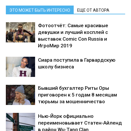
ЭТО МОЖЕТ БЫТЬ ИНТЕРЕСНО
ЕЩЕ ОТ АВТОРА
Фотоотчёт: Самые красивые
девушки и лучший косплей с
выставок Comic Con Russia и
ИгроМир 2019
Сиара поступила в Гарвардскую
школу бизнеса
Бывший бухгалтер Риты Оры
приговорен к 5 годам 8 месяцам
тюрьмы за мошенничество
Нью-Йорк официально
переименовывает Статен-Айленд
в район Wu-Tang Clan