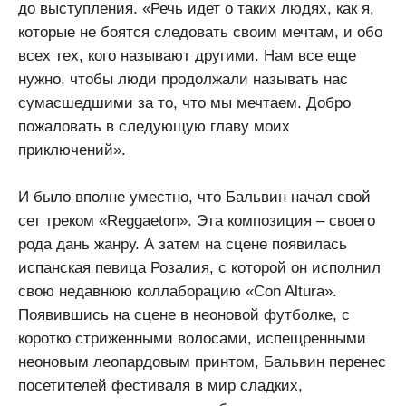
до выступления. «Речь идет о таких людях, как я,
которые не боятся следовать своим мечтам, и обо
всех тех, кого называют другими. Нам все еще
нужно, чтобы люди продолжали называть нас
сумасшедшими за то, что мы мечтаем. Добро
пожаловать в следующую главу моих
приключений».
И было вполне уместно, что Бальвин начал свой
сет треком «Reggaeton». Эта композиция – своего
рода дань жанру. А затем на сцене появилась
испанская певица Розалия, с которой он исполнил
свою недавнюю коллаборацию «Con Altura».
Появившись на сцене в неоновой футболке, с
коротко стриженными волосами, испещренными
неоновым леопардовым принтом, Бальвин перенес
посетителей фестиваля в мир сладких,