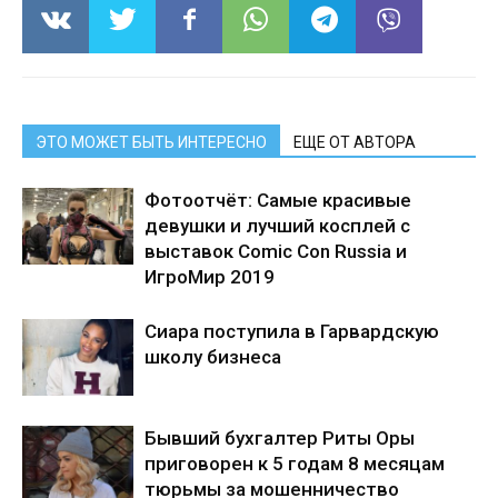
ЭТО МОЖЕТ БЫТЬ ИНТЕРЕСНО
ЕЩЕ ОТ АВТОРА
Фотоотчёт: Самые красивые
девушки и лучший косплей с
выставок Comic Con Russia и
ИгроМир 2019
Сиара поступила в Гарвардскую
школу бизнеса
Бывший бухгалтер Риты Оры
приговорен к 5 годам 8 месяцам
тюрьмы за мошенничество