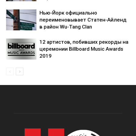
Нью-Йорк официально
переименовывает Статен-Айленд
в район Wu-Tang Clan
12 артистов, побивших рекорды на
церемонии Billboard Music Awards
2019