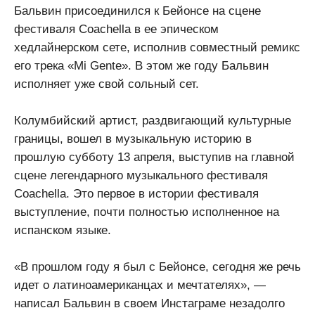
Бальвин присоединился к Бейонсе на сцене
фестиваля Coachella в ее эпическом
хедлайнерском сете, исполнив совместный ремикс
его трека «Mi Gente». В этом же году Бальвин
исполняет уже свой сольный сет.
Колумбийский артист, раздвигающий культурные
границы, вошел в музыкальную историю в
прошлую субботу 13 апреля, выступив на главной
сцене легендарного музыкального фестиваля
Coachella. Это первое в истории фестиваля
выступление, почти полностью исполненное на
испанском языке.
«В прошлом году я был с Бейонсе, сегодня же речь
идет о латиноамериканцах и мечтателях», —
написал Бальвин в своем Инстаграме незадолго