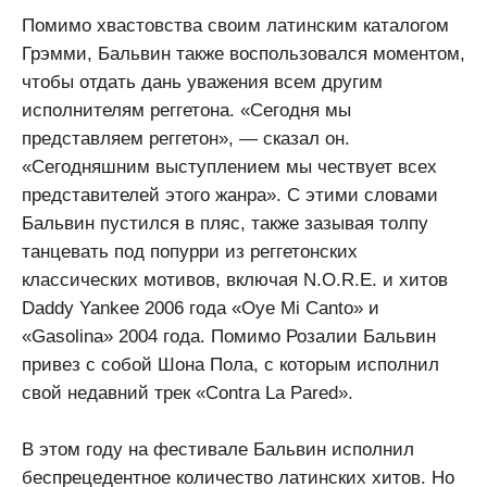
Помимо хвастовства своим латинским каталогом
Грэмми, Бальвин также воспользовался моментом,
чтобы отдать дань уважения всем другим
исполнителям реггетона. «Сегодня мы
представляем реггетон», — сказал он.
«Сегодняшним выступлением мы чествует всех
представителей этого жанра». С этими словами
Бальвин пустился в пляс, также зазывая толпу
танцевать под попурри из реггетонских
классических мотивов, включая N.O.R.E. и хитов
Daddy Yankee 2006 года «Oye Mi Canto» и
«Gasolina» 2004 года. Помимо Розалии Бальвин
привез с собой Шона Пола, с которым исполнил
свой недавний трек «Contra La Pared».
В этом году на фестивале Бальвин исполнил
беспрецедентное количество латинских хитов. Но